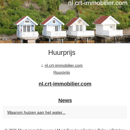
Huurprijs
nl.crt-immobilier.com
Huurprijs
nl.crt-immobilier.com
News
Waarom huizen aan het water...